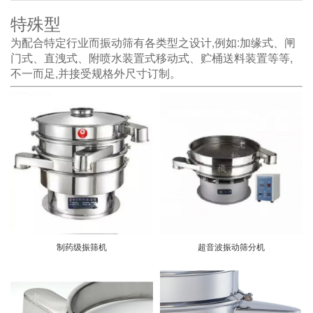
特殊型
为配合特定行业而振动筛有各类型之设计,例如:加缘式、闸
门式、直洩式、附喷水装置式移动式、贮桶送料装置等等,
不一而足,并接受规格外尺寸订制。
制药级振筛机
超音波振动筛分机