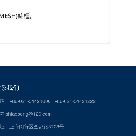
联系我们
话：+86-021-54421000 +86-021-54421222
箱:shlaosong@126.com
址：上海闵行区金都路3728号