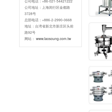
公司电话：+86-021-54421222
公司地址：上海闵行区金都路
3728号
总部电话：+886-2-2990-0668
地址：台湾省新北市新庄区头前
路92号
网站：
www.laosoung.com.tw