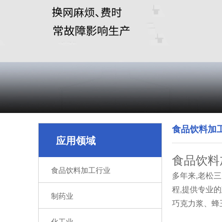
食品饮料加
应用领域
食品饮料
食品饮料加工行业
多年来,老松
程,提供专业
制药业
巧克力浆、蜂
化工业