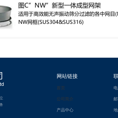
网站链接
首页
电
立
公司简介
邮
务
产品中心
地