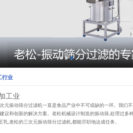
工行业
加工业
三次元振动筛分过滤机一直是食品产业中不可或缺的一环。我们不
的建议和创新的解决方案。老松机械设计制造的振动筛,处理过多种
王乳,老松的三次元振动筛分过滤机,都能尽职地达成任务。