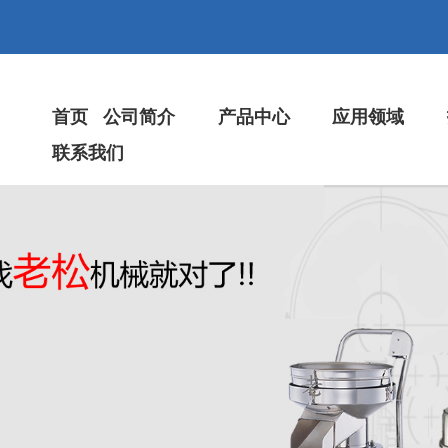
首页
公司简介
产品中心
应用领域
联系我们