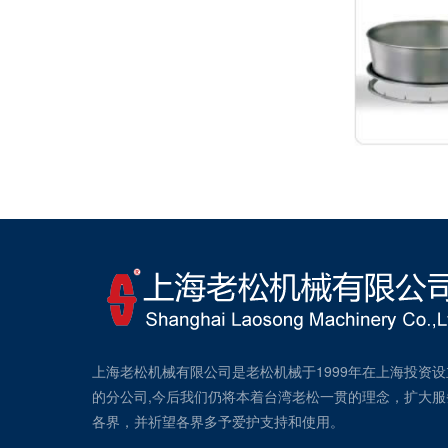
上海老松机械有限公司是老松机械于1999年在上海投资设
的分公司,今后我们仍将本着台湾老松一贯的理念，扩大服
各界，并祈望各界多予爱护支持和使用。